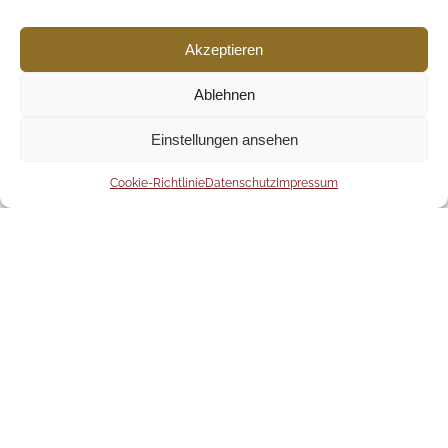
Akzeptieren
Ablehnen
Einstellungen ansehen
Auszug Referenzen
Firmen | Menschen | Meinungen
Cookie-Richtlinie
Datenschutz
Impressum
Hallo Frau Sing-Adis,
angesichts meines mittlerweile
gut laufenden Geschäfts, möchte
ich mich nochmal recht herzlich